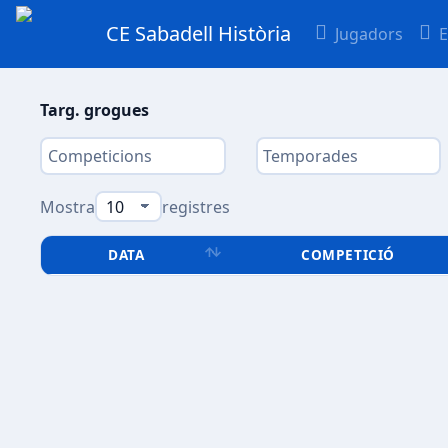
CE Sabadell Història
Jugadors
E
Targ. grogues
Mostra
registres
DATA
COMPETICIÓ