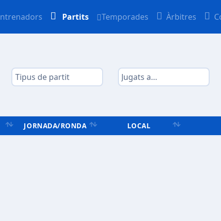
ntrenadors
Partits
Temporades
Àrbitres
C
JORNADA/RONDA
LOCAL