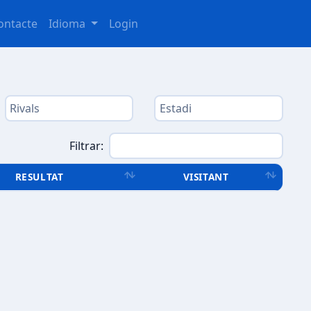
ontacte
Idioma
Login
Filtrar:
RESULTAT
VISITANT