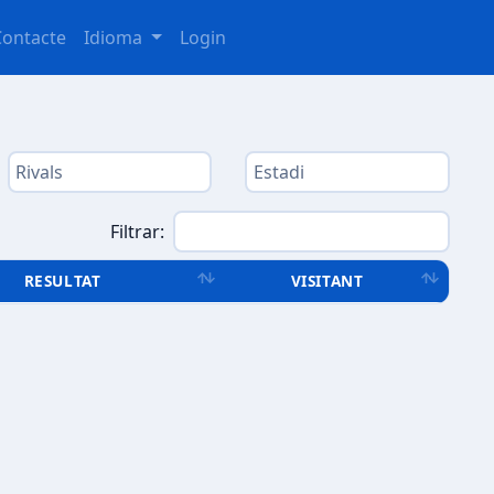
Contacte
Idioma
Login
Filtrar:
RESULTAT
VISITANT