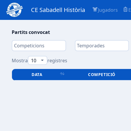
CE Sabadell Història
Jugadors
E
Partits convocat
Mostra
registres
DATA
COMPETICIÓ