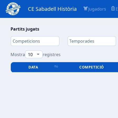
CE Sabadell Història
Jugadors
E
Partits jugats
Mostra
registres
DATA
COMPETICIÓ