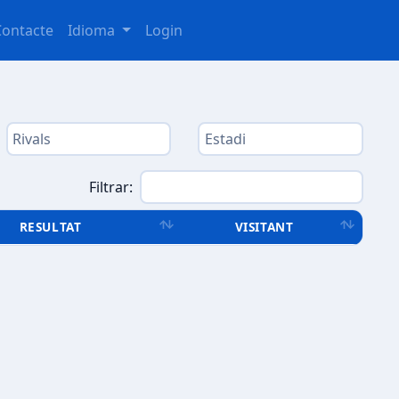
Contacte
Idioma
Login
Filtrar:
RESULTAT
VISITANT