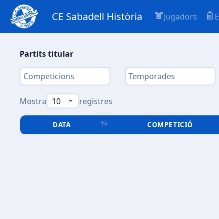
CE Sabadell Història
Jugadors
E
Partits titular
Mostra
registres
DATA
COMPETICIÓ