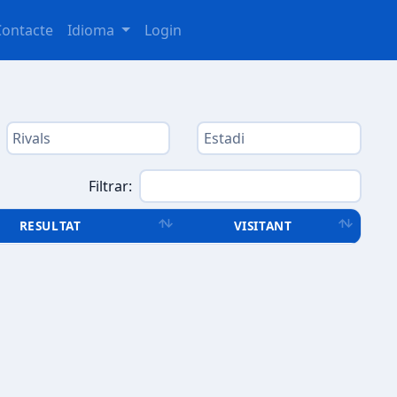
Contacte
Idioma
Login
Filtrar:
RESULTAT
VISITANT