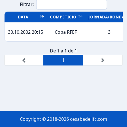
Filtrar:
DATA
COMPETICIÓ
JORNADA/RONDA
30.10.2002 20:15
Copa RFEF
3
De 1 a 1 de 1
1
Copyright © 2018-2026 cesabadellfc.com