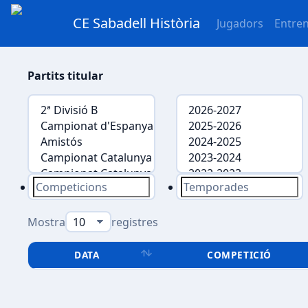
CE Sabadell Història
Jugadors
Entre
Partits titular
Mostra
registres
DATA
COMPETICIÓ