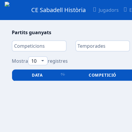
CE Sabadell Història
Jugadors
E
Partits guanyats
Mostra
registres
DATA
COMPETICIÓ