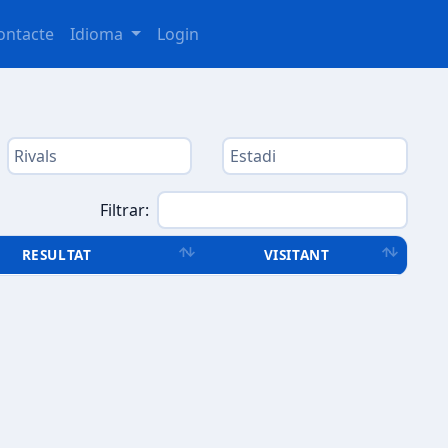
ontacte
Idioma
Login
Filtrar:
RESULTAT
VISITANT