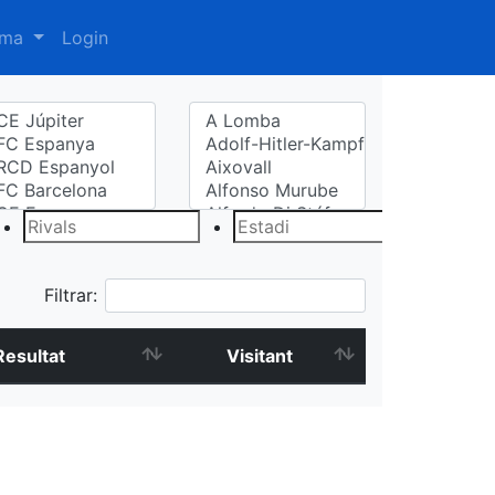
oma
Login
Filtrar:
Resultat
Visitant