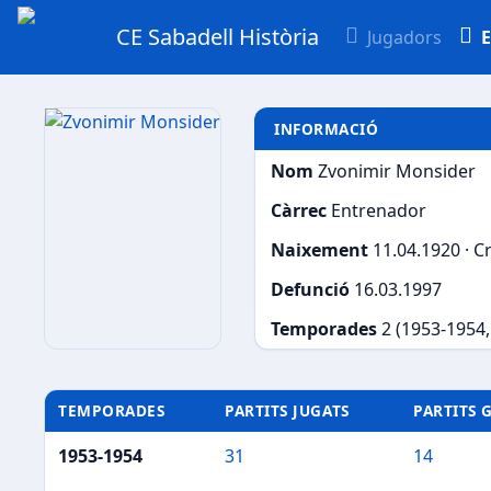
CE Sabadell Història
Jugadors
E
INFORMACIÓ
Nom
Zvonimir Monsider
Càrrec
Entrenador
Naixement
11.04.1920 · C
Defunció
16.03.1997
Temporades
2 (1953-1954
TEMPORADES
PARTITS JUGATS
PARTITS 
1953-1954
31
14