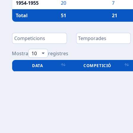
1954-1955
20
7
Total
51
21
Mostra
registres
DATA
COMPETICIÓ