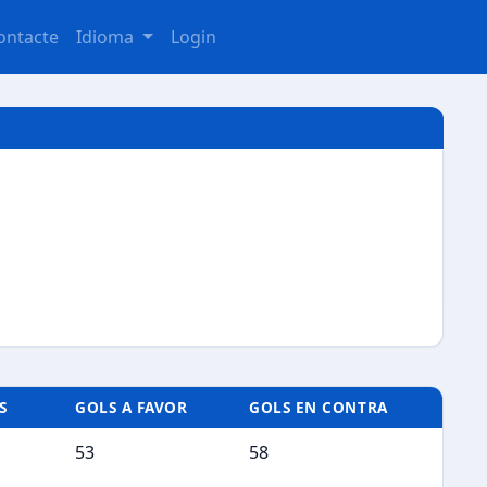
ontacte
Idioma
Login
S
GOLS A FAVOR
GOLS EN CONTRA
53
58