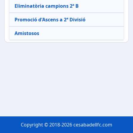
Eliminatòria campions 2ª B
Promoció d'Ascens a 2ª Divisió
Amistosos
Copyright © 2018-2026 cesabadellfc.com