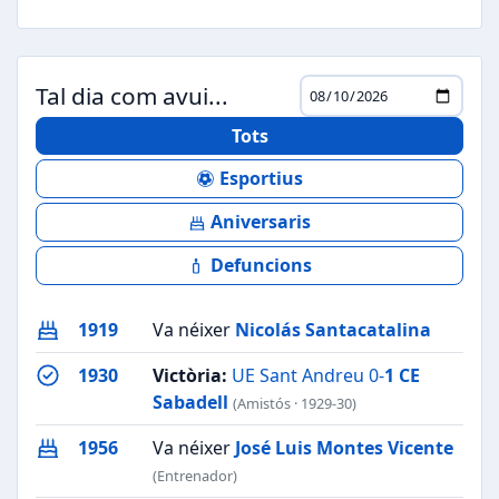
Tal dia com avui...
Tots
Esportius
Aniversaris
Defuncions
1919
Va néixer
Nicolás Santacatalina
1930
Victòria:
UE Sant Andreu 0-
1
CE
Sabadell
(Amistós · 1929-30)
1956
Va néixer
José Luis Montes Vicente
(Entrenador)