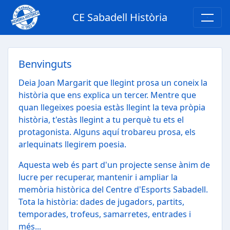
CE Sabadell Història
CE Sabadell Història
Benvinguts
Deia Joan Margarit que llegint prosa un coneix la
història que ens explica un tercer. Mentre que
quan llegeixes poesia estàs llegint la teva pròpia
història, t'estàs llegint a tu perquè tu ets el
protagonista. Alguns aquí trobareu prosa, els
arlequinats llegirem poesia.
Aquesta web és part d'un projecte sense ànim de
lucre per recuperar, mantenir i ampliar la
memòria històrica del Centre d'Esports Sabadell.
Tota la història: dades de jugadors, partits,
temporades, trofeus, samarretes, entrades i
més...