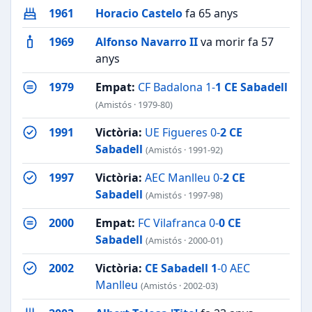
1961
Horacio Castelo
fa 65 anys
1969
Alfonso Navarro II
va morir fa 57
anys
1979
Empat:
CF Badalona 1-
1
CE Sabadell
(Amistós · 1979-80)
1991
Victòria:
UE Figueres 0-
2
CE
Sabadell
(Amistós · 1991-92)
1997
Victòria:
AEC Manlleu 0-
2
CE
Sabadell
(Amistós · 1997-98)
2000
Empat:
FC Vilafranca 0-
0
CE
Sabadell
(Amistós · 2000-01)
2002
Victòria:
CE Sabadell
1
-0 AEC
Manlleu
(Amistós · 2002-03)