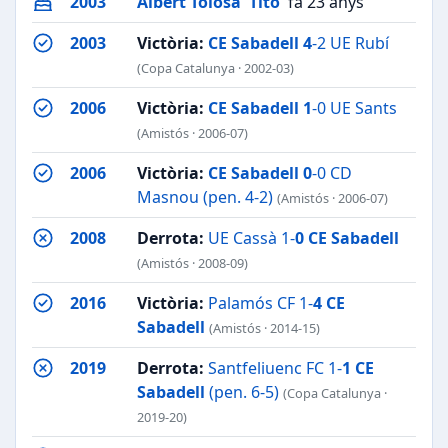
2003
Albert Tolosa 'Tito'
fa 23 anys
2003
Victòria:
CE Sabadell
4
-2 UE Rubí
(Copa Catalunya · 2002-03)
2006
Victòria:
CE Sabadell
1
-0 UE Sants
(Amistós · 2006-07)
2006
Victòria:
CE Sabadell
0
-0 CD
Masnou (pen. 4-2)
(Amistós · 2006-07)
2008
Derrota:
UE Cassà 1-
0
CE Sabadell
(Amistós · 2008-09)
2016
Victòria:
Palamós CF 1-
4
CE
Sabadell
(Amistós · 2014-15)
2019
Derrota:
Santfeliuenc FC 1-
1
CE
Sabadell
(pen. 6-5)
(Copa Catalunya ·
2019-20)