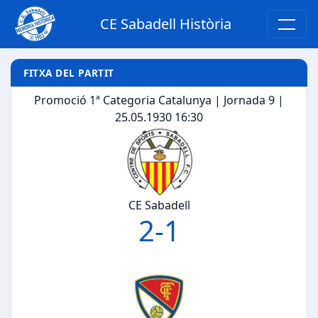
CE Sabadell Història
FITXA DEL PARTIT
Promoció 1ª Categoria Catalunya | Jornada 9 |
25.05.1930 16:30
CE Sabadell
2
-
1