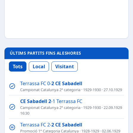
ÚLTIMS PARTITS FINS ALESHORES
Tots
Local
Visitant
Terrassa FC 0-
2
CE Sabadell
Campionat Catalunya 2ª categoria
·
1929-1930
· 27.10.1929
CE Sabadell
2
-1 Terrassa FC
Campionat Catalunya 2ª categoria
·
1929-1930
· 22.09.1929
16:30
Terrassa FC 2-
2
CE Sabadell
Promoció 1ª Categoria Catalunya
·
1928-1929
· 02.06.1929