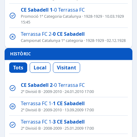
CE Sabadell
1
-0 Terrassa FC
Promoció 1ª Categoria Catalunya
·
1928-1929
· 10.03.1929
15:45
Terrassa FC 2-
0
CE Sabadell
Campionat Catalunya 1ª categoria
·
1928-1929
· 02.12.1928
HISTÒRIC
Tots
Local
Visitant
CE Sabadell
2
-0 Terrassa FC
2ª Divisió B
·
2009-2010
· 24.01.2010 17:00
Terrassa FC 1-
1
CE Sabadell
2ª Divisió B
·
2009-2010
· 13.09.2009 17:00
Terrassa FC 1-
3
CE Sabadell
2ª Divisió B
·
2008-2009
· 25.01.2009 17:00