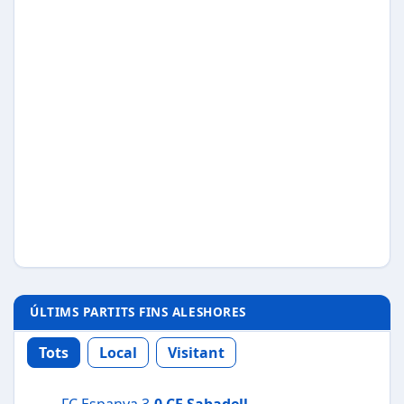
ÚLTIMS PARTITS FINS ALESHORES
Tots
Local
Visitant
FC Espanya 3-
0
CE Sabadell