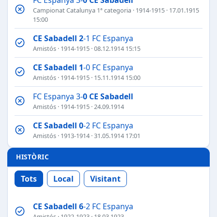
Campionat Catalunya 1ª categoria
·
1914-1915
· 17.01.1915
15:00
CE Sabadell
2
-1 FC Espanya
Amistós
·
1914-1915
· 08.12.1914 15:15
CE Sabadell
1
-0 FC Espanya
Amistós
·
1914-1915
· 15.11.1914 15:00
FC Espanya 3-
0
CE Sabadell
Amistós
·
1914-1915
· 24.09.1914
CE Sabadell
0
-2 FC Espanya
Amistós
·
1913-1914
· 31.05.1914 17:01
HISTÒRIC
Tots
Local
Visitant
CE Sabadell
6
-2 FC Espanya
Amistós
·
1922-1923
· 18.03.1923