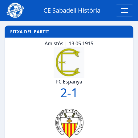
CE Sabadell Història
FITXA DEL PARTIT
Amistós | 13.05.1915
FC Espanya
2
-
1