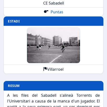
CE Sabadell
Puntas
ESTADI
Villarroel
RESUM
A les files del Sabadell s'alineà Torrents de
l'Universitari a causa de la manca d'un jugador. El
partit a la seva primera part, va ser dominat per