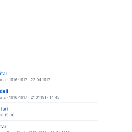
itari
ria
·
1916-1917
· 22.04.1917
dell
ria
·
1916-1917
· 21.01.1917 14:45
tari
16 15:30
tari