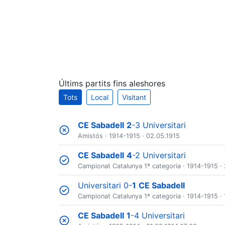
Últims partits fins aleshores
Tots
Local
Visitant
CE Sabadell
2
-3 Universitari
Amistós
·
1914-1915
· 02.05.1915
CE Sabadell
4
-2 Universitari
Campionat Catalunya 1ª categoria
·
1914-1915
· 
Universitari 0-
1
CE Sabadell
Campionat Catalunya 1ª categoria
·
1914-1915
· 
CE Sabadell
1
-4 Universitari