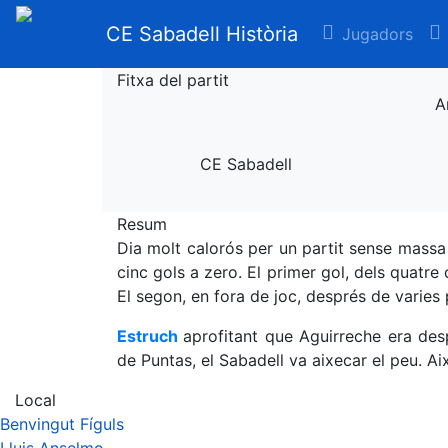
CE Sabadell Història
Jugadors
Fitxa del partit
A
CE Sabadell
Resum
Dia molt calorós per un partit sense massa
cinc gols a zero. El primer gol, dels quatre
El segon, en fora de joc, després de varies 
Estruch
aprofitant que Aguirreche era desp
de Puntas, el Sabadell va aixecar el peu. Aix
Local
Benvingut Fíguls