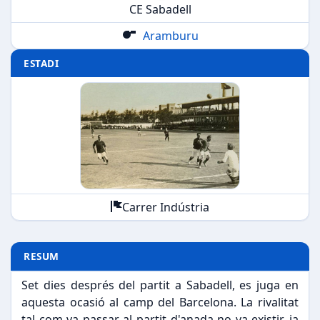
CE Sabadell
Aramburu
ESTADI
Carrer Indústria
RESUM
Set dies després del partit a Sabadell, es juga en
aquesta ocasió al camp del Barcelona. La rivalitat
tal com va passar al partit d'anada no va existir, ja