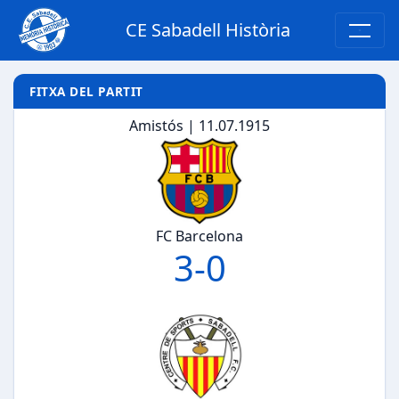
CE Sabadell Història
FITXA DEL PARTIT
Amistós | 11.07.1915
FC Barcelona
3
-
0