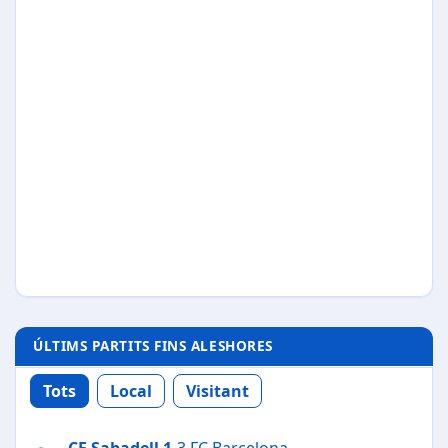
ÚLTIMS PARTITS FINS ALESHORES
Tots
Local
Visitant
CE Sabadell
1
-3 FC Barcelona