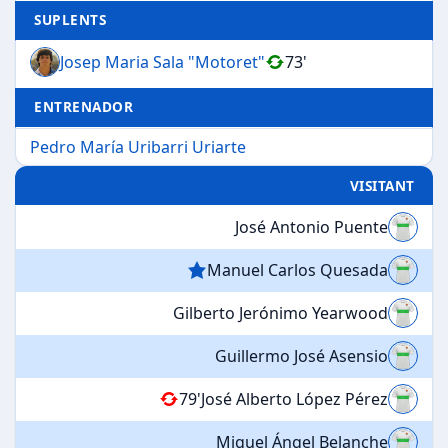
SUPLENTS
Josep Maria Sala "Motoret"
73'
ENTRENADOR
Pedro María Uribarri Uriarte
VISITANT
José Antonio Puente
Manuel Carlos Quesada
Gilberto Jerónimo Yearwood
Guillermo José Asensio
79'
José Alberto López Pérez
Miguel Ángel Belanche