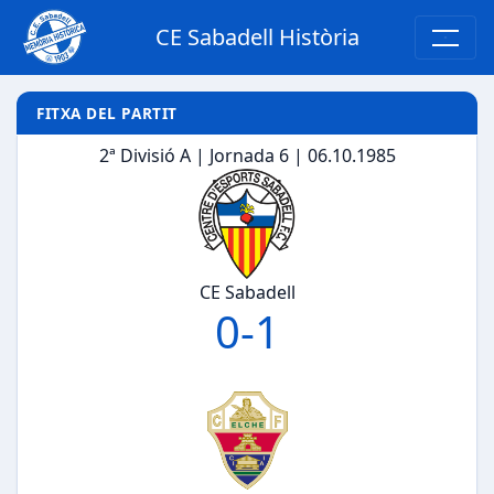
CE Sabadell Història
FITXA DEL PARTIT
2ª Divisió A | Jornada 6 | 06.10.1985
CE Sabadell
0
-
1