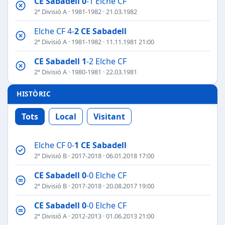
CE Sabadell
0
-1 Elche CF
2ª Divisió A
·
1981-1982
· 21.03.1982
Elche CF 4-
2
CE Sabadell
2ª Divisió A
·
1981-1982
· 11.11.1981 21:00
CE Sabadell
1
-2 Elche CF
2ª Divisió A
·
1980-1981
· 22.03.1981
HISTÒRIC
Tots
Local
Visitant
Elche CF 0-
1
CE Sabadell
2ª Divisió B
·
2017-2018
· 06.01.2018 17:00
CE Sabadell
0
-0 Elche CF
2ª Divisió B
·
2017-2018
· 20.08.2017 19:00
CE Sabadell
0
-0 Elche CF
2ª Divisió A
·
2012-2013
· 01.06.2013 21:00