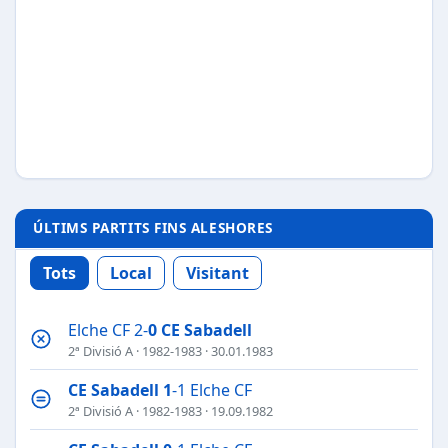
ÚLTIMS PARTITS FINS ALESHORES
Tots
Local
Visitant
Elche CF 2-
0
CE Sabadell
2ª Divisió A
·
1982-1983
· 30.01.1983
CE Sabadell
1
-1 Elche CF
2ª Divisió A
·
1982-1983
· 19.09.1982