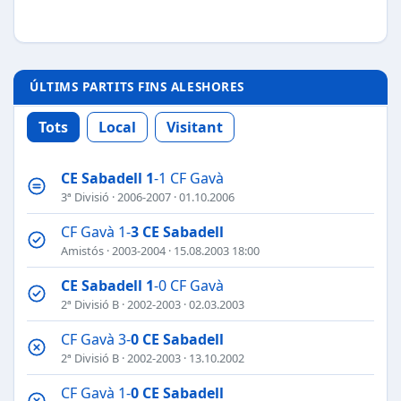
ÚLTIMS PARTITS FINS ALESHORES
Tots
Local
Visitant
CE Sabadell
1
-1 CF Gavà
3ª Divisió
·
2006-2007
· 01.10.2006
CF Gavà 1-
3
CE Sabadell
Amistós
·
2003-2004
· 15.08.2003 18:00
CE Sabadell
1
-0 CF Gavà
2ª Divisió B
·
2002-2003
· 02.03.2003
CF Gavà 3-
0
CE Sabadell
2ª Divisió B
·
2002-2003
· 13.10.2002
CF Gavà 1-
0
CE Sabadell