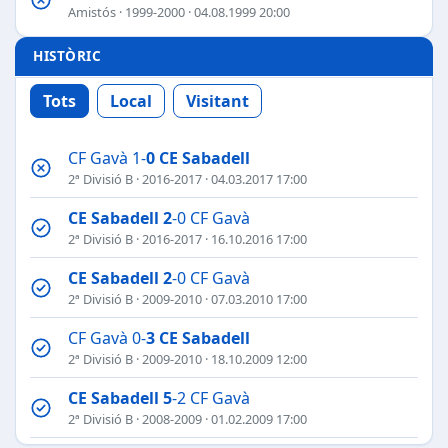
Amistós
·
1999-2000
· 04.08.1999 20:00
HISTÒRIC
Tots
Local
Visitant
CF Gavà 1-
0
CE Sabadell
2ª Divisió B
·
2016-2017
· 04.03.2017 17:00
CE Sabadell
2
-0 CF Gavà
2ª Divisió B
·
2016-2017
· 16.10.2016 17:00
CE Sabadell
2
-0 CF Gavà
2ª Divisió B
·
2009-2010
· 07.03.2010 17:00
CF Gavà 0-
3
CE Sabadell
2ª Divisió B
·
2009-2010
· 18.10.2009 12:00
CE Sabadell
5
-2 CF Gavà
2ª Divisió B
·
2008-2009
· 01.02.2009 17:00