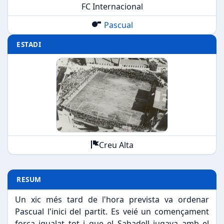
FC Internacional
Pascual
ESTADI
Creu Alta
RESUM
Un xic més tard de l'hora prevista va ordenar
Pascual l'inici del partit. Es veié un començament
força igualat tot i que el Sabadell jugava amb el