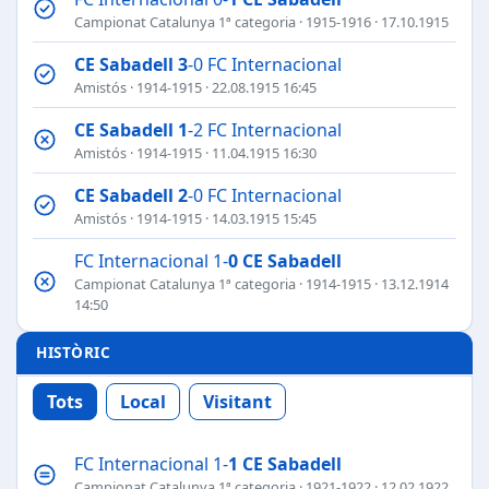
Campionat Catalunya 1ª categoria
·
1915-1916
· 17.10.1915
CE Sabadell
3
-0 FC Internacional
Amistós
·
1914-1915
· 22.08.1915 16:45
CE Sabadell
1
-2 FC Internacional
Amistós
·
1914-1915
· 11.04.1915 16:30
CE Sabadell
2
-0 FC Internacional
Amistós
·
1914-1915
· 14.03.1915 15:45
FC Internacional 1-
0
CE Sabadell
Campionat Catalunya 1ª categoria
·
1914-1915
· 13.12.1914
14:50
HISTÒRIC
Tots
Local
Visitant
FC Internacional 1-
1
CE Sabadell
Campionat Catalunya 1ª categoria
·
1921-1922
· 12.02.1922