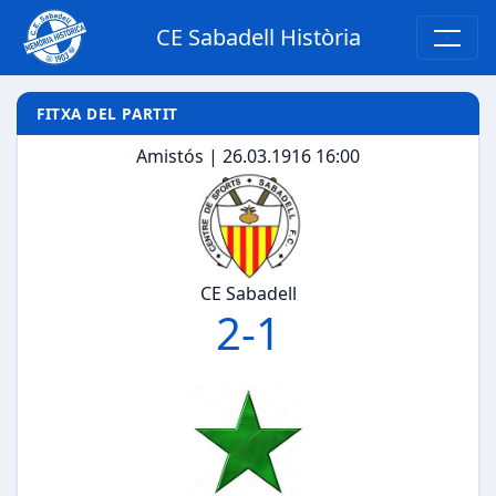
CE Sabadell Història
FITXA DEL PARTIT
Amistós | 26.03.1916 16:00
CE Sabadell
2
-
1