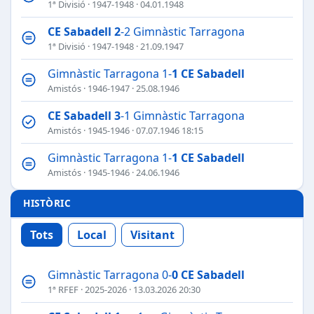
1ª Divisió
·
1947-1948
· 04.01.1948
CE Sabadell
2
-2 Gimnàstic Tarragona
1ª Divisió
·
1947-1948
· 21.09.1947
Gimnàstic Tarragona 1-
1
CE Sabadell
Amistós
·
1946-1947
· 25.08.1946
CE Sabadell
3
-1 Gimnàstic Tarragona
Amistós
·
1945-1946
· 07.07.1946 18:15
Gimnàstic Tarragona 1-
1
CE Sabadell
Amistós
·
1945-1946
· 24.06.1946
HISTÒRIC
Tots
Local
Visitant
Gimnàstic Tarragona 0-
0
CE Sabadell
1ª RFEF
·
2025-2026
· 13.03.2026 20:30