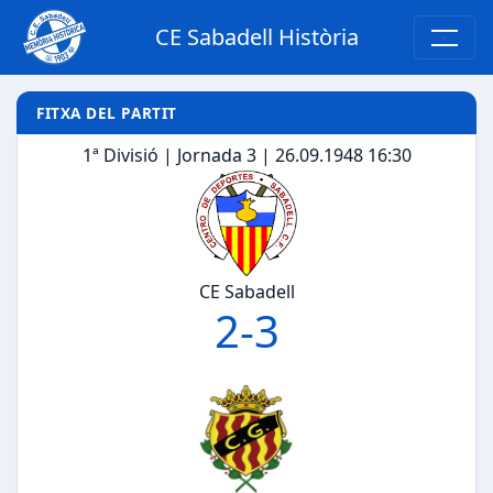
CE Sabadell Història
FITXA DEL PARTIT
1ª Divisió | Jornada 3 | 26.09.1948 16:30
CE Sabadell
2
-
3