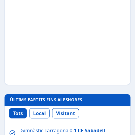
ÚLTIMS PARTITS FINS ALESHORES
Tots
Local
Visitant
Gimnàstic Tarragona 0-
1
CE Sabadell