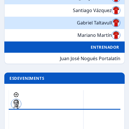
Santiago Vázquez
Gabriel Taltavull
Mariano Martín
ENTRENADOR
Juan José Nogués Portalatín
ESDEVENIMENTS