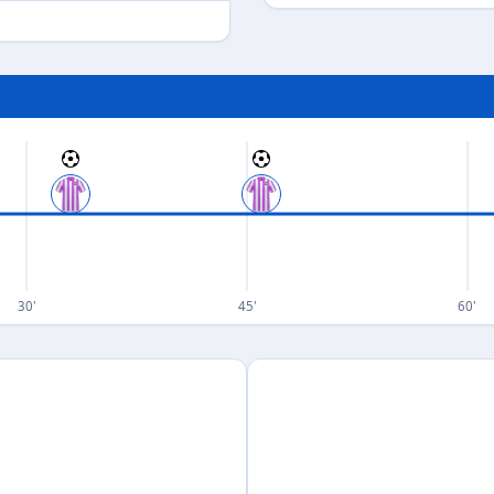
30'
45'
60'