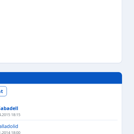
nt
Sabadell
4.2015 18:15
alladolid
1.2014 18:00