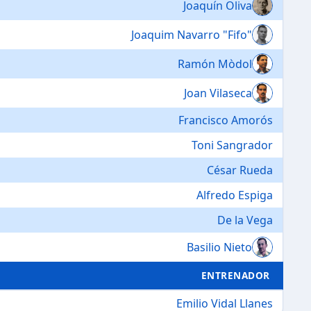
Joaquín Oliva
Joaquim Navarro "Fifo"
Ramón Mòdol
Joan Vilaseca
Francisco Amorós
Toni Sangrador
César Rueda
Alfredo Espiga
De la Vega
Basilio Nieto
ENTRENADOR
Emilio Vidal Llanes