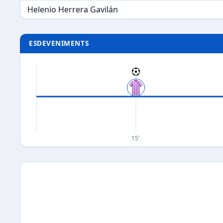
Helenio Herrera Gavilán
ESDEVENIMENTS
15'