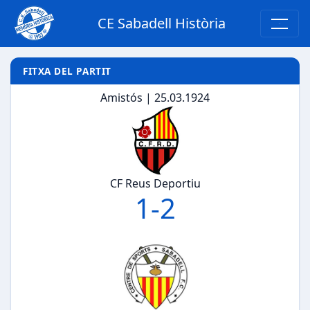
CE Sabadell Història
FITXA DEL PARTIT
Amistós | 25.03.1924
CF Reus Deportiu
1
-
2