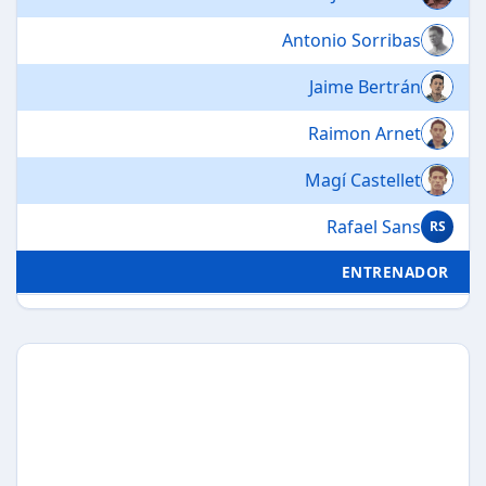
Antonio Sorribas
Jaime Bertrán
Raimon Arnet
Magí Castellet
Rafael Sans
RS
ENTRENADOR