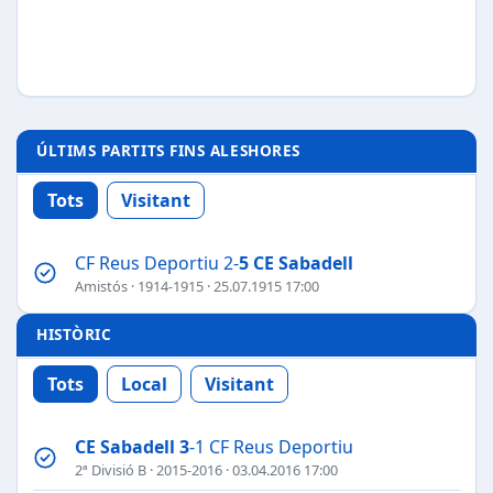
ÚLTIMS PARTITS FINS ALESHORES
Tots
Visitant
CF Reus Deportiu 2-
5
CE Sabadell
Amistós
·
1914-1915
· 25.07.1915 17:00
HISTÒRIC
Tots
Local
Visitant
CE Sabadell
3
-1 CF Reus Deportiu
2ª Divisió B
·
2015-2016
· 03.04.2016 17:00