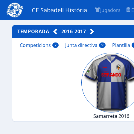
CE Sabadell Història
Jugadors
E
TEMPORADA
2016-2017
Competicions
Junta directiva
Plantilla
2
9
Samarreta 2016