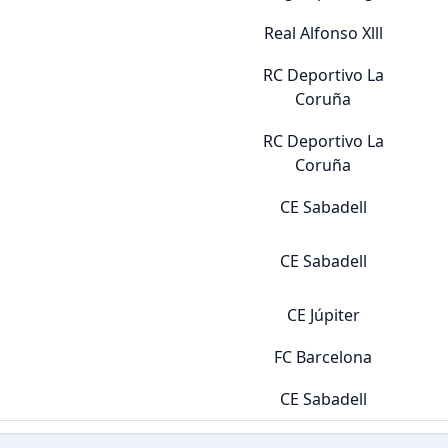
Real Alfonso Xlll
RC Deportivo La
Coruña
RC Deportivo La
Coruña
CE Sabadell
CE Sabadell
CE Júpiter
FC Barcelona
CE Sabadell