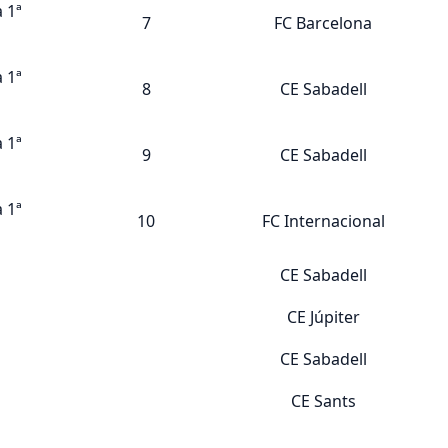
 1ª
7
FC Barcelona
 1ª
8
CE Sabadell
 1ª
9
CE Sabadell
 1ª
10
FC Internacional
CE Sabadell
CE Júpiter
CE Sabadell
CE Sants