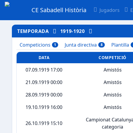
CE Sabadell Història
Jugadors
E
TEMPORADA
1919-1920
Competicions
Junta directiva
Plantilla
1
8
DATA
COMPETICIÓ
07.09.1919 17:00
Amistós
21.09.1919 00:00
Amistós
28.09.1919 00:00
Amistós
19.10.1919 16:00
Amistós
Campionat Catalunya
26.10.1919 15:10
categoria