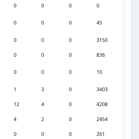
0
0
0
0
0
0
0
45
0
0
0
3150
0
0
0
836
0
0
0
10
1
3
0
3403
12
4
0
4208
4
2
0
2454
0
0
0
261