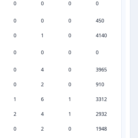
0
0
0
0
0
0
0
450
0
1
0
4140
0
0
0
0
0
4
0
3965
0
2
0
910
1
6
1
3312
2
4
1
2932
0
2
0
1948