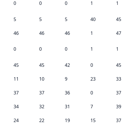
0
0
0
1
1
5
5
5
40
45
46
46
46
1
47
0
0
0
1
1
45
45
42
0
45
11
10
9
23
33
37
37
36
0
37
34
32
31
7
39
24
22
19
15
37