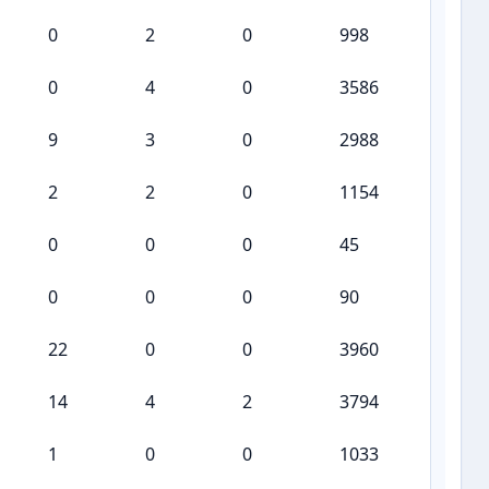
0
2
0
998
0
4
0
3586
9
3
0
2988
2
2
0
1154
0
0
0
45
0
0
0
90
22
0
0
3960
14
4
2
3794
1
0
0
1033