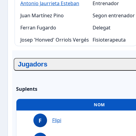
Antonio Jaurrieta Esteban
Entrenador
Juan Martínez Pino
Segon entrenador
Ferran Fugardo
Delegat
Josep 'Honved' Orriols Vergés
Fisioterapeuta
Jugadors
Suplents
NOM
F
Flipi