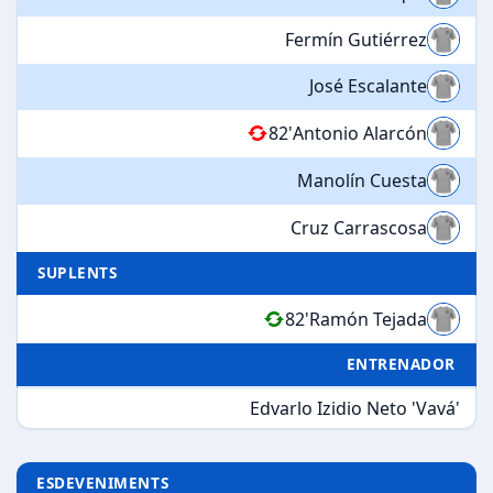
Fermín Gutiérrez
José Escalante
82'
Antonio Alarcón
Manolín Cuesta
Cruz Carrascosa
SUPLENTS
82'
Ramón Tejada
ENTRENADOR
Edvarlo Izidio Neto 'Vavá'
ESDEVENIMENTS