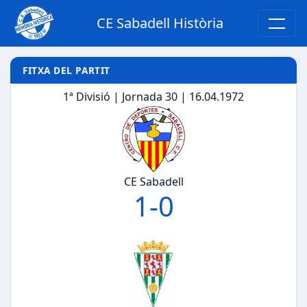
CE Sabadell Història
FITXA DEL PARTIT
1ª Divisió | Jornada 30 | 16.04.1972
CE Sabadell
1
-
0