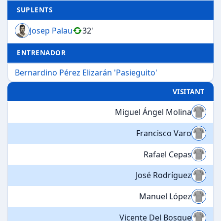
SUPLENTS
Josep Palau
32'
ENTRENADOR
Bernardino Pérez Elizarán 'Pasieguito'
VISITANT
Miguel Ángel Molina
Francisco Varo
Rafael Cepas
José Rodríguez
Manuel López
Vicente Del Bosque