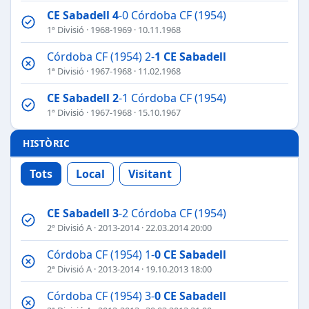
CE Sabadell
4
-0 Córdoba CF (1954)
1ª Divisió
·
1968-1969
· 10.11.1968
Córdoba CF (1954) 2-
1
CE Sabadell
1ª Divisió
·
1967-1968
· 11.02.1968
CE Sabadell
2
-1 Córdoba CF (1954)
1ª Divisió
·
1967-1968
· 15.10.1967
HISTÒRIC
Tots
Local
Visitant
CE Sabadell
3
-2 Córdoba CF (1954)
2ª Divisió A
·
2013-2014
· 22.03.2014 20:00
Córdoba CF (1954) 1-
0
CE Sabadell
2ª Divisió A
·
2013-2014
· 19.10.2013 18:00
Córdoba CF (1954) 3-
0
CE Sabadell