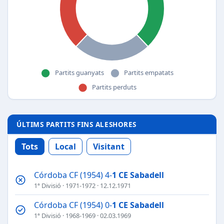
ÚLTIMS PARTITS FINS ALESHORES
Tots
Local
Visitant
Córdoba CF (1954) 4-
1
CE Sabadell
1ª Divisió
·
1971-1972
· 12.12.1971
Córdoba CF (1954) 0-
1
CE Sabadell
1ª Divisió
·
1968-1969
· 02.03.1969