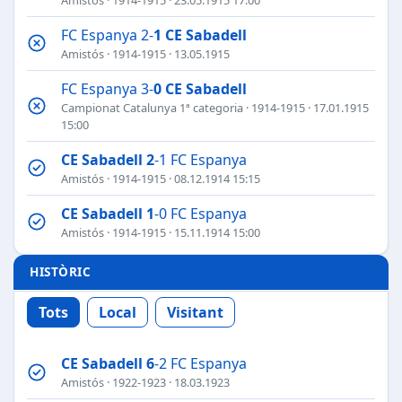
FC Espanya 2-
1
CE Sabadell
Amistós
·
1914-1915
· 13.05.1915
FC Espanya 3-
0
CE Sabadell
Campionat Catalunya 1ª categoria
·
1914-1915
· 17.01.1915
15:00
CE Sabadell
2
-1 FC Espanya
Amistós
·
1914-1915
· 08.12.1914 15:15
CE Sabadell
1
-0 FC Espanya
Amistós
·
1914-1915
· 15.11.1914 15:00
HISTÒRIC
Tots
Local
Visitant
CE Sabadell
6
-2 FC Espanya
Amistós
·
1922-1923
· 18.03.1923