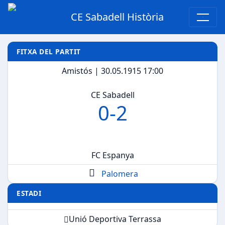
CE Sabadell Història
FITXA DEL PARTIT
Amistós | 30.05.1915 17:00
CE Sabadell
0
-
2
FC Espanya
Palomera
ESTADI
Unió Deportiva Terrassa