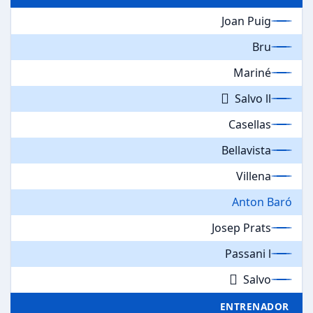
Joan Puig
Bru
Mariné
Salvo ll
Casellas
Bellavista
Villena
Anton Baró
Josep Prats
Passani l
Salvo
ENTRENADOR