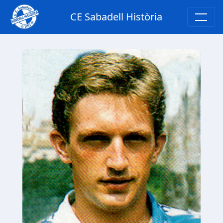
CE Sabadell Història