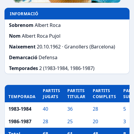
INFORMACIÓ
Sobrenom
Albert Roca
Nom
Albert Roca Pujol
Naixement
20.10.1962 · Granollers (Barcelona)
Demarcació
Defensa
Temporades
2 (1983-1984, 1986-1987)
PARTITS
PARTITS
PARTITS
PART
TEMPORADA
JUGATS
TITULAR
COMPLETS
SUP
1983-1984
40
36
28
5
1986-1987
28
25
20
3