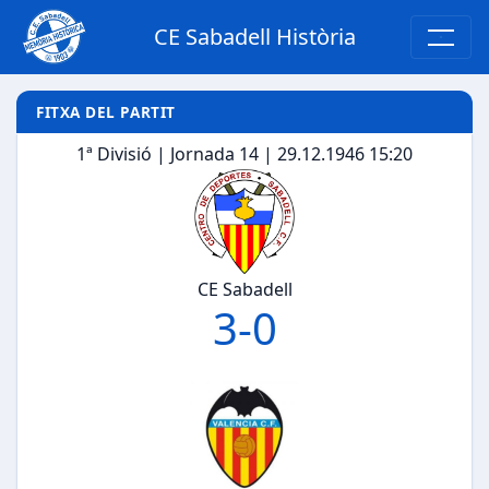
CE Sabadell Història
FITXA DEL PARTIT
1ª Divisió | Jornada 14 | 29.12.1946 15:20
CE Sabadell
3
-
0