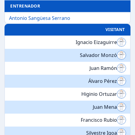
ENTRENADOR
Antonio Sangüesa Serrano
VISITANT
Ignacio Eizaguirre
Salvador Monzó
Juan Ramón
Álvaro Pérez
Higinio Ortuzar
Juan Mena
Francisco Rubio
Silvestre Igoa