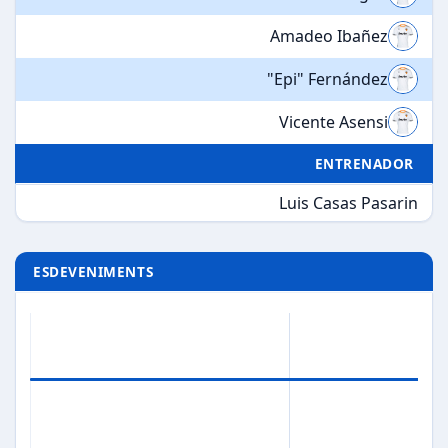
Amadeo Ibañez
"Epi" Fernández
Vicente Asensi
ENTRENADOR
Luis Casas Pasarin
ESDEVENIMENTS