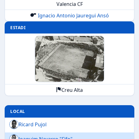
Valencia CF
Ignacio Antonio Jauregui Ansó
ESTADI
Creu Alta
LOCAL
Ricard Pujol
Joaquim Navarro "Fifo"