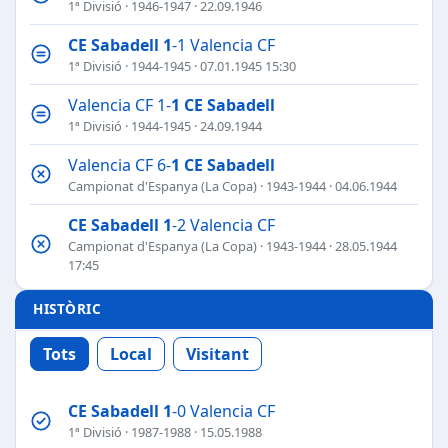
1ª Divisió
·
1946-1947
· 22.09.1946
CE Sabadell
1
-1 Valencia CF
1ª Divisió
·
1944-1945
· 07.01.1945 15:30
Valencia CF 1-
1
CE Sabadell
1ª Divisió
·
1944-1945
· 24.09.1944
Valencia CF 6-
1
CE Sabadell
Campionat d'Espanya (La Copa)
·
1943-1944
· 04.06.1944
CE Sabadell
1
-2 Valencia CF
Campionat d'Espanya (La Copa)
·
1943-1944
· 28.05.1944
17:45
HISTÒRIC
Tots
Local
Visitant
CE Sabadell
1
-0 Valencia CF
1ª Divisió
·
1987-1988
· 15.05.1988