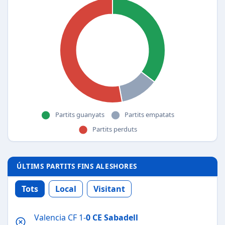
ÚLTIMS PARTITS FINS ALESHORES
Tots
Local
Visitant
Valencia CF 1-
0
CE Sabadell