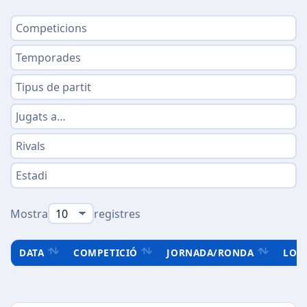
Mostra
registres
DATA
COMPETICIÓ
JORNADA/RONDA
LOC