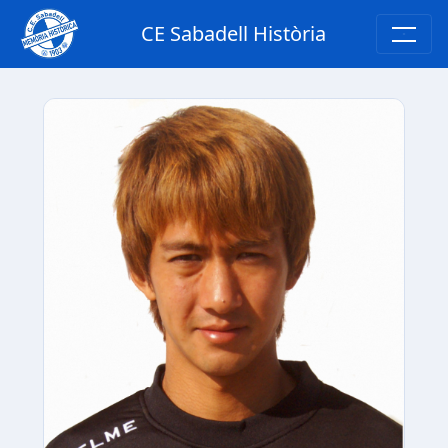
CE Sabadell Història