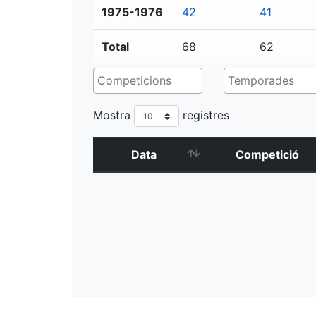
1975-1976
42
41
Total
68
62
Mostra
registres
Data
Competició