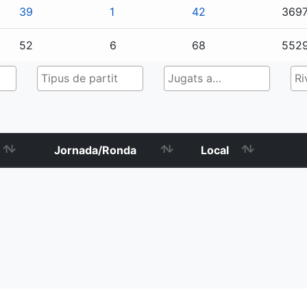
39
1
42
369
52
6
68
552
Jornada/Ronda
Local