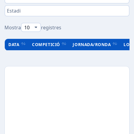
Mostra
registres
DATA
COMPETICIÓ
JORNADA/RONDA
LOC