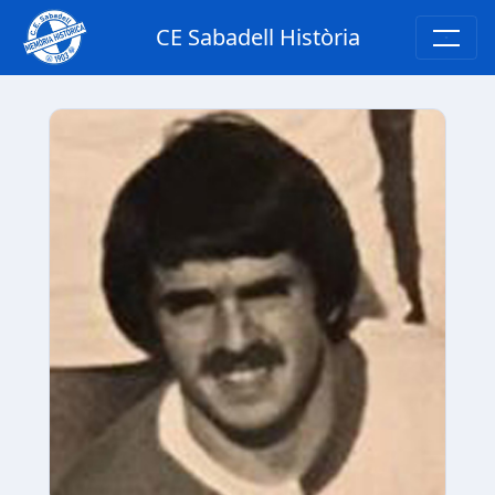
CE Sabadell Història