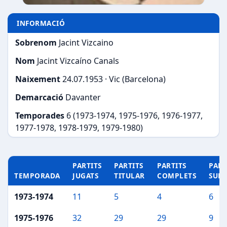
INFORMACIÓ
Sobrenom
Jacint Vizcaino
Nom
Jacint Vizcaíno Canals
Naixement
24.07.1953 · Vic (Barcelona)
Demarcació
Davanter
Temporades
6 (1973-1974, 1975-1976, 1976-1977,
1977-1978, 1978-1979, 1979-1980)
PARTITS
PARTITS
PARTITS
PART
TEMPORADA
JUGATS
TITULAR
COMPLETS
SUP
1973-1974
11
5
4
6
1975-1976
32
29
29
9